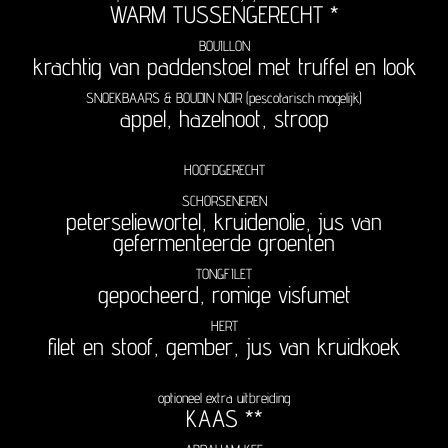
WARM TUSSENGERECHT *
BOUILLON
krachtig van paddenstoel met truffel en look
SNOEKBAARS & BOUDIN NOIR (pescotarisch mogelijk)
appel, hazelnoot, stroop
HOOFDGERECHT
SCHORSENEREN
peterseliewortel, kruidenolie, jus van
gefermenteerde groenten
TONGFILET
gepocheerd, romige visfumet
HERT
filet en stoof, gember, jus van kruidkoek
optioneel extra uitbreiding
KAAS **