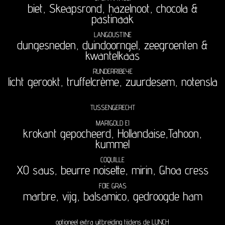
biet, Skeapsrond, hazelnoot, chocola &
pastinaak
LANGOUSTINE
dungesneden, duindoorngel, zeegroenten &
kwantelkaas
RUNDERRIBEYE
licht gerookt, truffelcrème, zuurdesem, notensla
TUSSENGERECHT
MARIGOLD EI
krokant gepocheerd, Hollandaise,Tahoon,
kummel
COQUILLE
XO saus, beurre noisette, mirin, Ghoa cress
FOIE GRAS
marbre, vijg, balsamico, gedroogde ham
optioneel extra uitbreiding tijdens de LUNCH